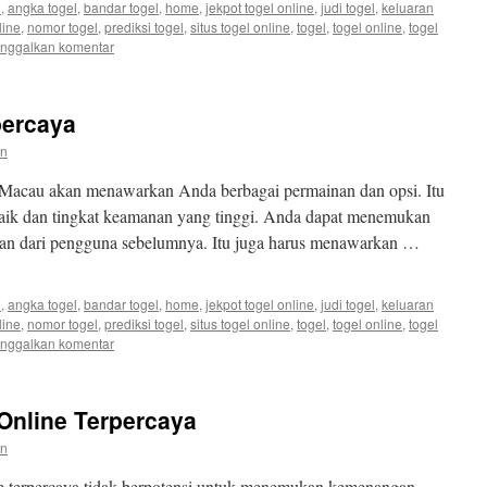
l
,
angka togel
,
bandar togel
,
home
,
jekpot togel online
,
judi togel
,
keluaran
line
,
nomor togel
,
prediksi togel
,
situs togel online
,
togel
,
togel online
,
togel
inggalkan komentar
percaya
in
lt Macau akan menawarkan Anda berbagai permainan dan opsi. Itu
 baik dan tingkat keamanan yang tinggi. Anda dapat menemukan
lasan dari pengguna sebelumnya. Itu juga harus menawarkan …
l
,
angka togel
,
bandar togel
,
home
,
jekpot togel online
,
judi togel
,
keluaran
line
,
nomor togel
,
prediksi togel
,
situs togel online
,
togel
,
togel online
,
togel
inggalkan komentar
Online Terpercaya
in
e terpercaya tidak berpotensi untuk menemukan kemenangan