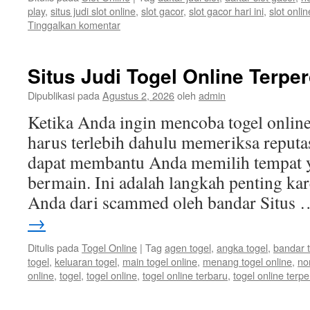
play
,
situs judi slot online
,
slot gacor
,
slot gacor hari ini
,
slot onlin
Tinggalkan komentar
Situs Judi Togel Online Terpe
Dipublikasi pada
Agustus 2, 2026
oleh
admin
Ketika Anda ingin mencoba togel onlin
harus terlebih dahulu memeriksa reputasi
dapat membantu Anda memilih tempat y
bermain. Ini adalah langkah penting ka
Anda dari scammed oleh bandar Situs
→
Ditulis pada
Togel Online
|
Tag
agen togel
,
angka togel
,
bandar 
togel
,
keluaran togel
,
main togel online
,
menang togel online
,
no
online
,
togel
,
togel online
,
togel online terbaru
,
togel online terp