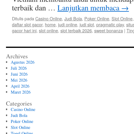
terbaik dan …
Lanjutkan membaca
→
Ditulis pada
Casino Online
,
Judi Bola
,
Poker Online
,
Slot Online
daftar slot gacor
,
home
,
judi online
,
judi slot
,
pragmatic play
,
situ
gacor hari ini
,
slot online
,
slot terbaik 2026
,
sweet bonanza
|
Tin
Archives
Agustus 2026
Juli 2026
Juni 2026
Mei 2026
April 2026
Maret 2026
Categories
Casino Online
Judi Bola
Poker Online
Slot Online
Togel Online