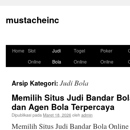
Langsung
ke
mustacheinc
isi
Home
Slot
Judi
Togel
Poker
Online
Bola
Online
Online
Judi Bola
Arsip Kategori:
Memilih Situs Judi Bandar Bo
dan Agen Bola Terpercaya
Dipublikasi pada
Maret 18, 2026
oleh
admin
Memilih Situs Judi Bandar Bola Onlin