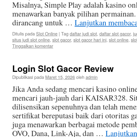
Misalnya, Simple Play adalah kasino on
menawarkan banyak pilihan permainan
dirancang untuk …
Lanjutkan membac
Ditulis pada
Slot Online
|
Tag
daftar judi slot
,
daftar slot gacor
,
ju
situs judi slot online
,
slot gacor
,
slot gacor hari ini
,
slot online
,
slo
Tinggalkan komentar
Login Slot Gacor Review
Dipublikasi pada
Maret 15, 2026
oleh
admin
Jika Anda sedang mencari kasino online 
mencari jauh-jauh dari KAISAR328. Sit
dilisensikan sepenuhnya dan telah men
sertifikat bereputasi baik dari otoritas 
juga menawarkan berbagai metode pemb
OVO, Dana, Link-Aja, dan …
Lanjutka