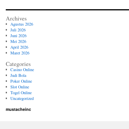
Archives
Agustus 2026
Juli 2026
Juni 2026
Mei 2026
April 2026
Maret 2026
Categories
Casino Online
Judi Bola
Poker Online
Slot Online
Togel Online
Uncategorized
mustacheinc