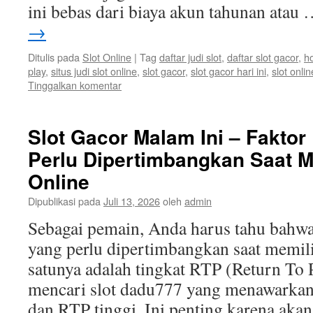
ini bebas dari biaya akun tahunan atau
→
Ditulis pada
Slot Online
|
Tag
daftar judi slot
,
daftar slot gacor
,
h
play
,
situs judi slot online
,
slot gacor
,
slot gacor hari ini
,
slot onlin
Tinggalkan komentar
Slot Gacor Malam Ini – Faktor
Perlu Dipertimbangkan Saat M
Online
Dipublikasi pada
Juli 13, 2026
oleh
admin
Sebagai pemain, Anda harus tahu bahwa
yang perlu dipertimbangkan saat memili
satunya adalah tingkat RTP (Return To 
mencari slot dadu777 yang menawarka
dan RTP tinggi. Ini penting karena ak