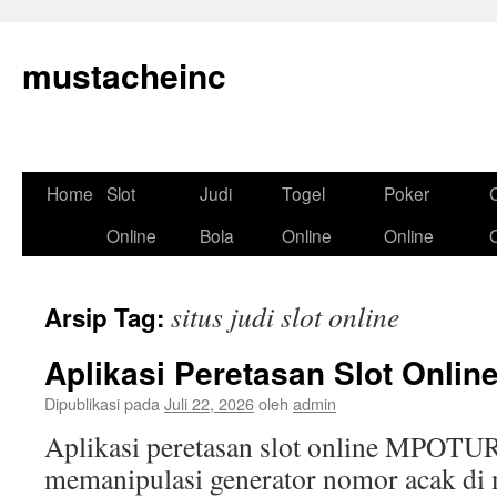
Langsung
ke
mustacheinc
isi
Home
Slot
Judi
Togel
Poker
Online
Bola
Online
Online
situs judi slot online
Arsip Tag:
Aplikasi Peretasan Slot Onlin
Dipublikasi pada
Juli 22, 2026
oleh
admin
Aplikasi peretasan slot online MPOT
memanipulasi generator nomor acak di 